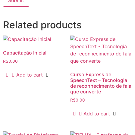
Related products
Capacitação Inicial
R$
0.00
Curso Express de
Add to cart
SpeechText – Tecnologia
de reconhecimento de fala
que converte
R$
0.00
Add to cart